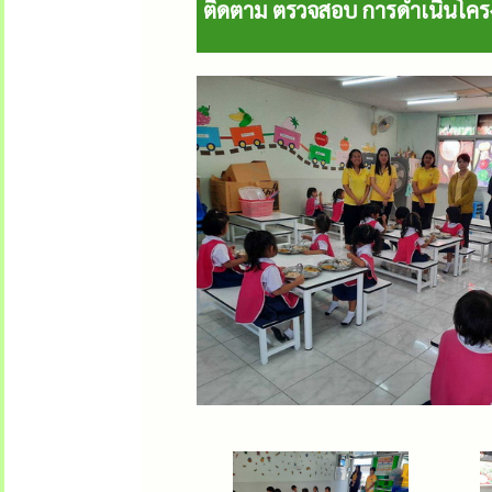
ติดตาม ตรวจสอบ การดำเนินโคร