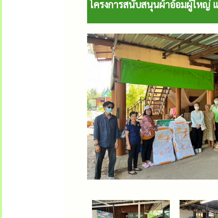
โครงการสนับสนุนผ้าอ้อมผู้ใหญ่ 