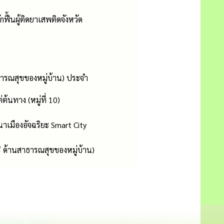
ฟื้นผู้ติดยาเสพติดจังหวัด
ารณสุขของหมู่บ้าน) ประจำ
้นทาง (หมู่ที่ 10)
เมืองอัจฉริยะ Smart City
ด้านสาธารณสุขของหมู่บ้าน)