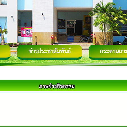
ข่าวประชาสัมพันธ์
กระดานถา