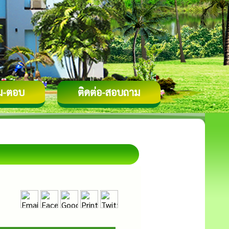
ม-ตอบ
ติดต่อ-สอบถาม