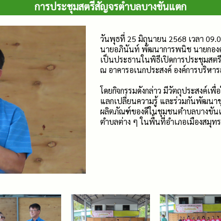
การประชุมสตรีสัญจรตำบลบางขันแตก
วันพุธที่ 25 มิถุนายน 2568 เวลา 09.
นายอภินันท์ พัฒนาการพนิช นายกอง
เป็นประธานในพิธีเปิดการประชุมสตรี
ณ อาคารอเนกประสงค์ องค์การบริหา
โดยกิจกรรมดังกล่าว มีวัตถุประสงค์เพื่
แลกเปลี่ยนความรู้ และร่วมกันพัฒนา
ผลิตภัณฑ์ของดีในชุมชนตำบลบางขันแตก
ตำบลต่าง ๆ ในพื้นที่อำเภอเมืองสมุทร