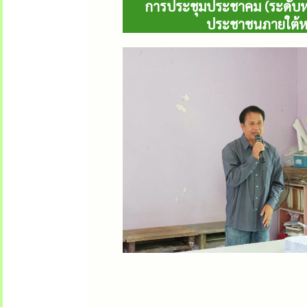
การประชุมประชาคม (ระดับห
ประชาชนภายใต้หลั