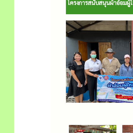
โครงการสนับสนุนผ้าอ้อมผู้ให