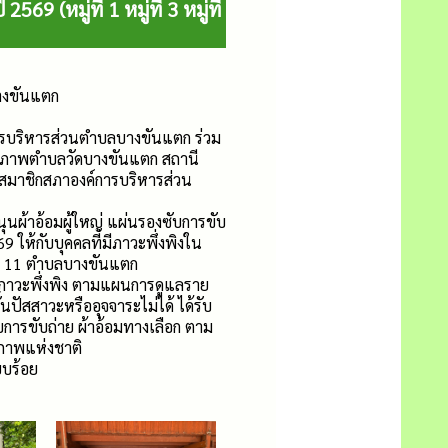
(หมู่ที่ 1 หมู่ที่ 3 หมู่ที่
างขันแตก
ารบริหารส่วนตำบลบางขันแตก ร่วม
ุขภาพตำบลวัดบางขันแตก สถานี
สมาชิกสภาองค์การบริหารส่วน
ุนผ้าอ้อมผู้ใหญ่ แผ่นรองซับการขับ
 ให้กับบุคคลที่มีภาวะพึ่งพิงใน
หมู่ที่ 11 ตำบลบางขันแตก
่มีภาวะพึ่งพิง ตามแผนการดูแลราย
นปัสสาวะหรืออุจจาระไม่ได้ ได้รับ
บการขับถ่าย ผ้าอ้อมทางเลือก ตาม
ภาพแห่งชาติ
ยบร้อย