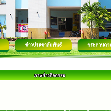
ข่าวประชาสัมพันธ์
กระดานถา