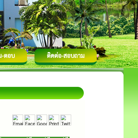
ม-ตอบ
ติดต่อ-สอบถาม