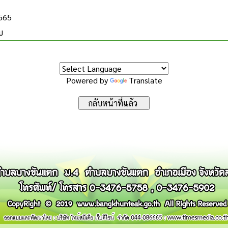
2565
บ
Powered by
Translate