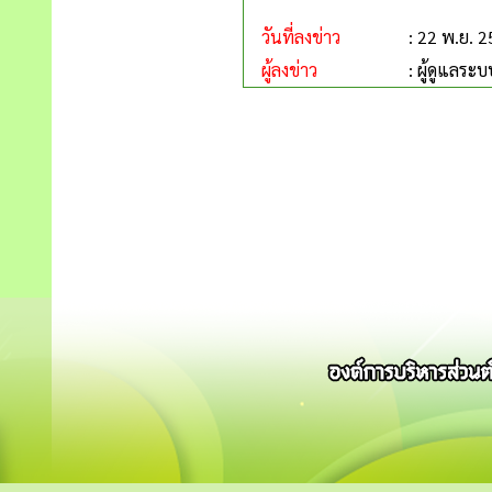
วันที่ลงข่าว
: 22 พ.ย. 
ผู้ลงข่าว
: ผู้ดูแลระบ