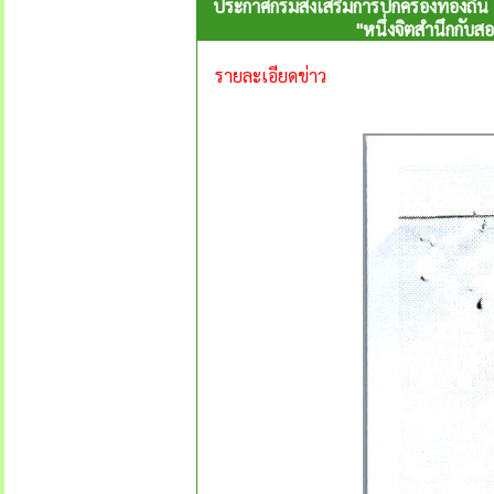
ประกาศกรมส่งเสริมการปกครองท้องถิ่น เ
"หนึ่งจิตสำนึกกับส
รายละเอียดข่าว