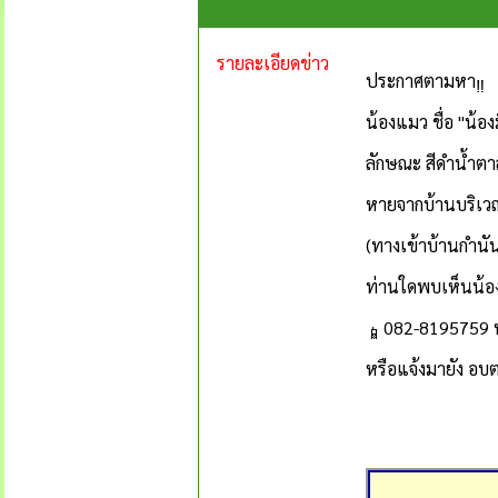
รายละเอียดข่าว
ประกาศตามหา
น้องแมว ชื่อ "น้องม
ลักษณะ สีดำน้ำตา
หายจากบ้านบริเว
(ทางเข้าบ้านกำนันช
ท่านใดพบเห็นน้อง
082-8195759 หร
หรือแจ้งมายัง อ