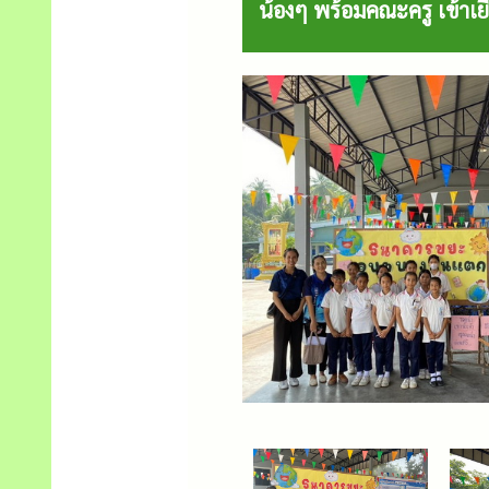
น้องๆ พร้อมคณะครู เข้าเ