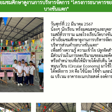
ยี่ยมชมศึกษาดูงานการบริหารจัดการ "โครงการธนาคารข
บางขันแตก"
วันศุกร์ที่ 22 มีนาคม 2567
น้องๆ นักเรียน พร้อมคณะครูและบุคล
รมสถิติ์วราราม และโรงเรียนวัดบางข
เข้าเยี่ยมชมศึกษาดูงานการบริหารจั
บริหารส่วนตำบลบางขันแตก"
เพื่อสร้างความรู้ ความเข้าใจ ปลูกจิ
มีส่วนร่วมในการลดปริมาณขยะและคัด
หรือจำหน่ายเพื่อให้มีรายได้กลับคืน
หมุนเวียน (Circular Economy) มาใช้
ใต้หลักการ 3R คือ ใช้น้อย ใช้ซ้ำ และ
ณ บริเวณ อาคารอเนกประสงค์ องค์ก