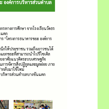
ยะ องค์การบริหารส่วนตำบล
ากรทางการศึกษา จากโรงเรียนวัดธร
ันแตก
ดการ "โครงการธนาคารขยะ องค์การ
ตสำนึกให้ประชาชน รวมถึงเยาวชนได้
แยกขยะที่สามารถนำไปรีไซเคิล
 โดยอาศัยแนวคิดระบบเศรษฐกิจ
ในการจัดารสิ่งปฏิกูลและมูลฝอย ภาย
นำกลับมาใช้ใหม่
ารบริหารส่วนตำบลบางขันแตก