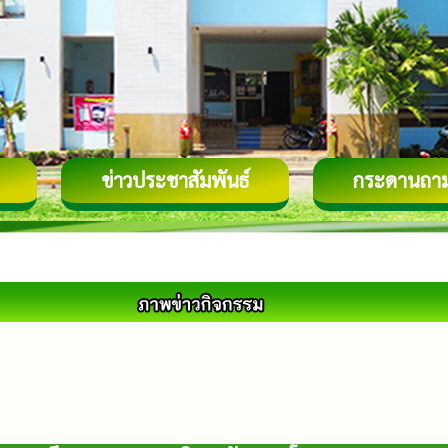
ข่าวประชาสัมพันธ์
กระดานถา