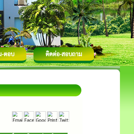
ม-ตอบ
ติดต่อ-สอบถาม